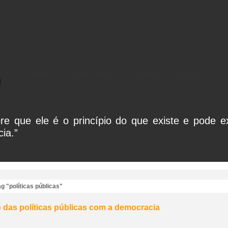
Home
Quem somos
História
Projetos
e que ele é o princípio do que existe e pode exi
ia.”
 "políticas públicas"
 das políticas públicas com a democracia