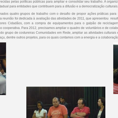
recidas pelas políticas públicas para ampliar e consolidar seu trabalho. A orga
tadual para entidades que contribuem para a difusão e a democratização culturais
mados quatro grupos de trabalho com o desafio de propor ações práticas para
da reunião foi dedicada à avaliação das atividades de 2011, que apresentou resul
adores Cidadãos, com a compra de equipamentos para o galpão de reciclagem
o cooperativa. Para 2012, precisamos ampliar o quadro de voluntários e de colab
do grupo de costureiras Comunidades em Rede, ampliar as atividades culturais e 
açu, dentre outros projetos, para os quais contamos com a energia e a colaboraçã