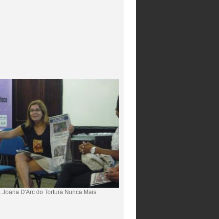
f. Joana D'Arc do Tortura Nunca Mais