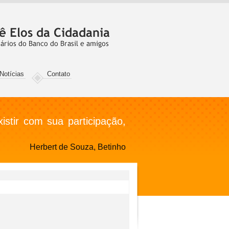
Notícias
Contato
stir com sua participação,
Herbert de Souza, Betinho