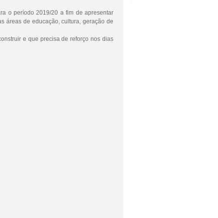
ra o período 2019/20 a fim de apresentar
as áreas de educação, cultura, geração de
nstruir e que precisa de reforço nos dias