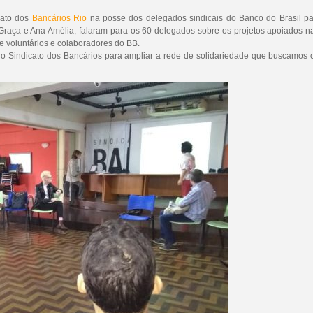
cato dos
Bancários Rio
na posse dos delegados sindicais do Banco do Brasil pa
a Graça e Ana Amélia, falaram para os 60 delegados sobre os projetos apoiados n
e voluntários e colaboradores do BB.
 Sindicato dos Bancários para ampliar a rede de solidariedade que buscamos co