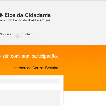
Notícias
Contato
stir com sua participação,
Herbert de Souza, Betinho