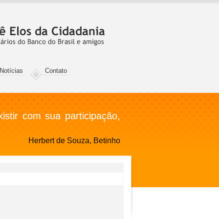
Notícias
Contato
stir com sua participação,
Herbert de Souza, Betinho