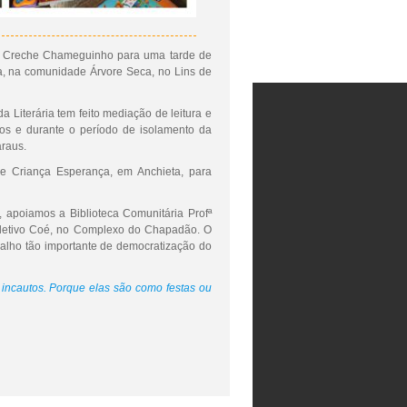
 da Creche Chameguinho para uma tarde de
rra, na comunidade Árvore Seca, no Lins de
 Literária tem feito mediação de leitura e
ros e durante o período de isolamento da
araus.
ade Criança Esperança, em Anchieta, para
, apoiamos a Biblioteca Comunitária Profª
Coletivo Coé, no Complexo do Chapadão. O
abalho tão importante de democratização do
 incautos. Porque elas são como festas ou