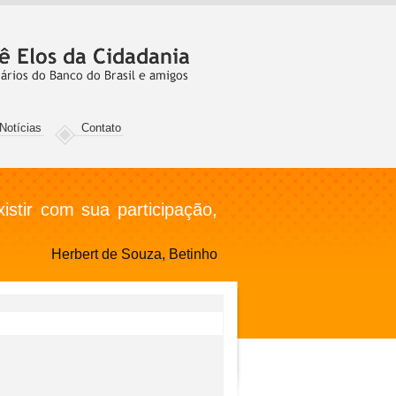
Notícias
Contato
stir com sua participação,
Herbert de Souza, Betinho