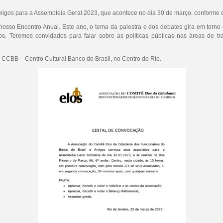
igos para a Assembleia Geral 2023, que acontece no dia 30 de março, conforme e
 nosso Encontro Anual. Este ano, o tema da palestra e dos debates gira em torno 
. Teremos convidados para falar sobre as políticas públicas nas áreas de tr
 CCBB – Centro Cultural Banco do Brasil, no Centro do Rio.