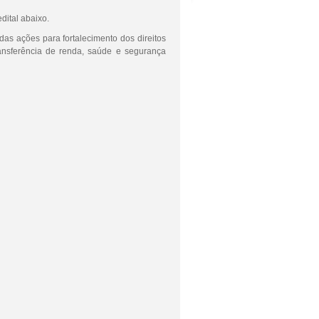
dital abaixo.
das ações para fortalecimento dos direitos
ansferência de renda, saúde e segurança