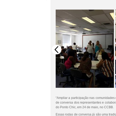
“Ampliar a participação nas comunidades 
de conversa dos representantes e colabor
do Ponto Chic, em 24 de maio, no CCBB.
Essas rodas de conversa já são uma tradiç