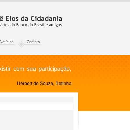
Notícias
Contato
stir com sua participação,
Herbert de Souza, Betinho