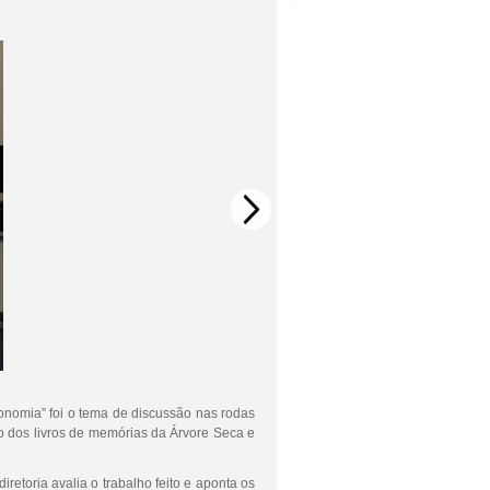
onomia” foi o tema de discussão nas rodas
o dos livros de memórias da Árvore Seca e
etoria avalia o trabalho feito e aponta os