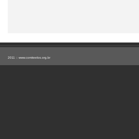
2011 ::
www.comiteelos.org.br