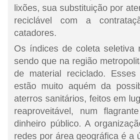
lixões, sua substituição por ater
reciclável com a contrataç
catadores.
Os índices de coleta seletiva
sendo que na região metropol
de material reciclado. Esse
estão muito aquém da possib
aterros sanitários, feitos em l
reaproveitável, num flagrant
dinheiro público. A organizaç
redes por área geográfica é a 