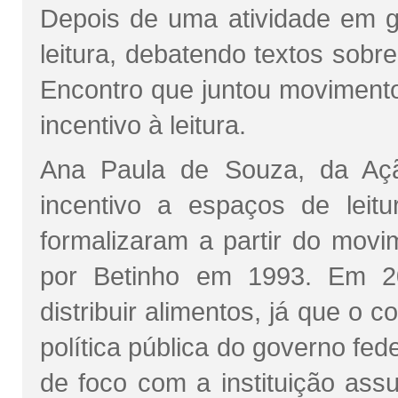
Depois de uma atividade em g
leitura, debatendo textos sobr
Encontro que juntou movimento 
incentivo à leitura.
Ana Paula de Souza, da Açã
incentivo a espaços de leit
formalizaram a partir do movi
por Betinho em 1993. Em 2
distribuir alimentos, já que o 
política pública do governo fe
de foco com a instituição ass