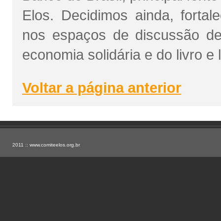
Elos. Decidimos ainda, forta
nos espaços de discussão de 
economia solidária e do livro e l
Voltar a página anterior
2011 ::
www.comiteelos.org.br